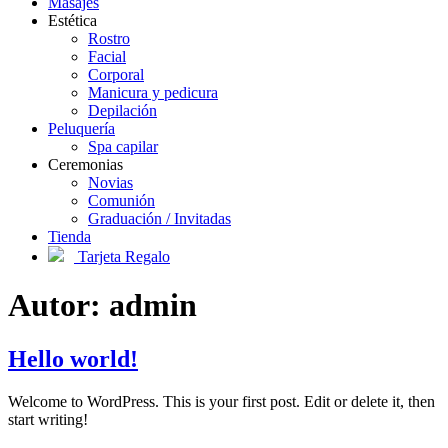
Masajes
Estética
Rostro
Facial
Corporal
Manicura y pedicura
Depilación
Peluquería
Spa capilar
Ceremonias
Novias
Comunión
Graduación / Invitadas
Tienda
Tarjeta Regalo
Autor:
admin
Hello world!
Welcome to WordPress. This is your first post. Edit or delete it, then
start writing!